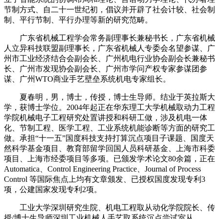
节制方式、自二十一世纪初，倡议并开辟了社会计较、社会制
制、平行节制、平行办理等新的研究范畴。
广东省机械工程学会常务副理事长兼秘书长，广东省机械
人立异科技联盟副理事长，广东省机械人专委会名望参谋、广
州市工业经济结合会副会长、广州机电行业协会副会长兼秘书
长、广州市发现协会副会长、广州市学问产权专家参谋团参
谋、广州WTO商业手艺壁垒系统机电专家组长。
夏春明，男，博士，传授，博士生导师。结业于英拉斯大
学，获博士学位。2004年起正在华东理工大学机械取动力工程
学院机械电子工程研究处置讲授和科研工做，涉及机电一体
化、节制工程、医学工程、工业系统机能诊断等方面的研究工
做。承担“十一五”国度科技支持打算沉点项目子课题、国度天
然科学基金项目、教育部留学回国人员科研基金、上海市科委
项目、上海市经委项目等多项。已颁发学术论文80余篇，正在
Automatica、Control Engineering Practice、Journal of Process
Control 等国际焦点上均有文章颁发、已授权国度发现专利3
项，公建国家发现专利2项。
工业大学深圳研究生院、机电工程取从动化学院院长、传
授/博士生导师深圳工业机械人手艺取系统沉点尝试室从