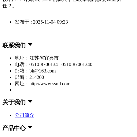
任？。
发布于 : 2025-11-04 09:23
联系我们
地址：江苏省宜兴市
电话：0510-87061341 0510-87061340
邮箱：bk@163.com
邮编：214200
网址：http://www.ssnjl.com
关于我们
公司简介
产品中心