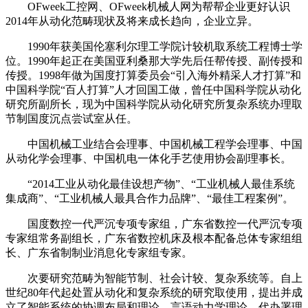
OFweek工控网、OFweek机械人网为帮帮企业更好认识
2014年从动化范畴现状及将来成长趋向，企业立异。
1990年获美国伦塞利尔理工学院计较机取系统工程博士学
位。1990年起正在美国亚利桑那大学先后任帮传授、副传授和
传授。1998年做为国度打算委员会“引入海外精采人才打算”和
中国科学院“百人打算”人才回国工做，曾任中国科学院从动化
研究所副所长，现为中国科学院从动化研究所复杂系统办理取
节制国度沉点尝试室从任。
中国机械工业结合会理事、中国机械工程学会理事、中国
从动化学会理事、中国机电一体化手艺使用协会副理事长。
“2014工业从动化最佳设想产物”、“工业机械人最佳系统
集成商”、“工业机械人最具合作力品牌”、“最佳工程案例”。
国度数控一代严沉专项专家组，广东省数控一代严沉专项
专家组常务副组长，广东省数控机床及根本配备总体专家组组
长、广东省制制业消息化专家组专家。
次要研究范畴为智能节制、社会计较、复杂系统等。自上
世纪80年代起处置从动化和复杂系统的研究取使用，提出并成
立了智能系统的协调布局和理论、言语动力学理论、代办署理