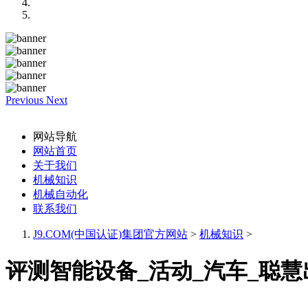
Previous
Next
网站导航
网站首页
关于我们
机械知识
机械自动化
联系我们
J9.COM(中国认证)集团官方网站
>
机械知识
>
评测智能设备_活动_汽车_聪慧