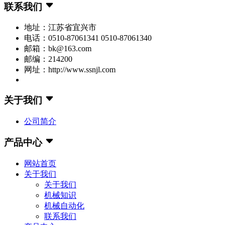
联系我们
地址：江苏省宜兴市
电话：0510-87061341 0510-87061340
邮箱：bk@163.com
邮编：214200
网址：http://www.ssnjl.com
关于我们
公司简介
产品中心
网站首页
关于我们
关于我们
机械知识
机械自动化
联系我们