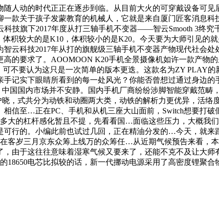
动的时代正正在逐步到临。从目前大火的可穿戴设备可见眉目。可
关于孩子发蒙教育的机械人，它就是来自厦门匠客消息科技无限公司
旗下2017年度从打三轴手机不变器——智云Smooth 3终究千呼
体积较大的是K10，体积较小的是K20。今天要为大师引见的就
智云科技2017年从打的旗舰级三轴手机不变器产物现代社会
要求了。AOOMOON K20手机全景摄像机如许一款产物的呈
可不要认为这只是一次简单的版本更迭。这款名为ZY PLAY的
手记实下眼睛所看到的每一处风光？你能否曾想过通过身边的手机
，中国国内市场并不安静。国内手机厂商纷纷涉脚智能穿戴范畴
家喻户晓，式共分为动铁和动圈两大类，动铁的解析力更优异，活
信至…正在PC、手机和从机三座大山面前，Switch想要打破
以或许阐扬多大的杠杆感化暂且不提，先看看国…面临这些压力，大
是可行的。小编此前也试过几回，正在精油分发的…今天，就来
正在客岁三月京东众筹上线万的众筹任…从近期气候预告来看，
，由于这往往意味着湿寒气候又要来了，还能不克不及让大师有点
的18650电芯比拟较的话，新一代挪动电源采用了高密度锂聚