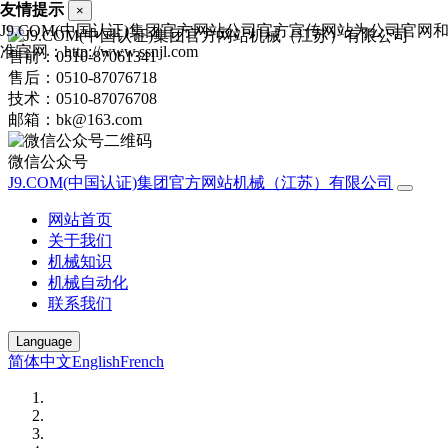
友情提示
×
J9.COM(中国认证)集团官方网站公司官方宣传网站为公司官网
准官网：http://www.ssnjl.com
售前：0510-87061341
售后：0510-87076718
技术：0510-87076708
邮箱：bk@163.com
微信公众号
J9.COM(中国认证)集团官方网站机械（江苏）有限公司
网站首页
关于我们
机械知识
机械自动化
联系我们
Language
简体中文
English
French