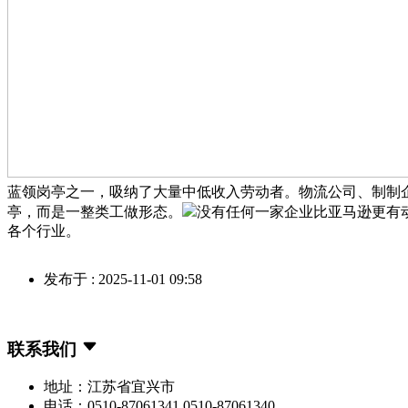
蓝领岗亭之一，吸纳了大量中低收入劳动者。物流公司、制制企
亭，而是一整类工做形态。
没有任何一家企业比亚马逊更有
各个行业。
发布于 : 2025-11-01 09:58
联系我们
地址：江苏省宜兴市
电话：0510-87061341 0510-87061340