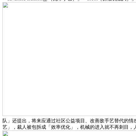
队」还提出，将来应通过社区公益项目、改善敌手艺替代的情
艺」，裁人被包拆成「效率优化」，机械的进入就不再刺目，