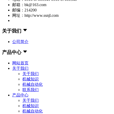
邮箱：bk@163.com
邮编：214200
网址：http://www.ssnjl.com
关于我们
公司简介
产品中心
网站首页
关于我们
关于我们
机械知识
机械自动化
联系我们
产品中心
关于我们
机械知识
机械自动化